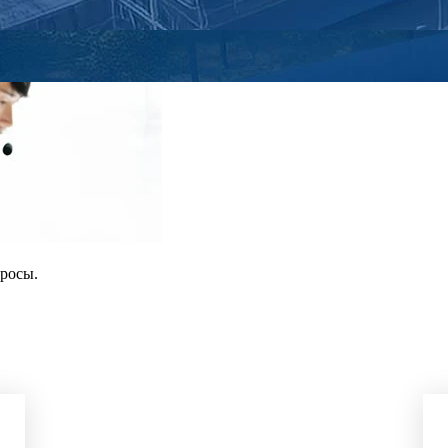
просы.