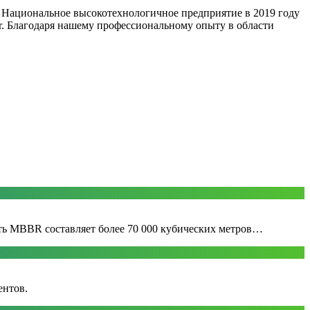
ли Национальное высокотехнологичное предприятие в 2019 году
r. Благодаря нашему профессиональному опыту в области
ть MBBR составляет более 70 000 кубических метров…
ентов.