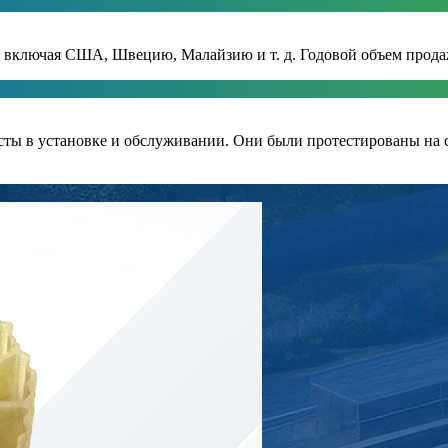
ан, включая США, Швецию, Малайзию и т. д. Годовой объем прод
сты в установке и обслуживании. Они были протестированы на 